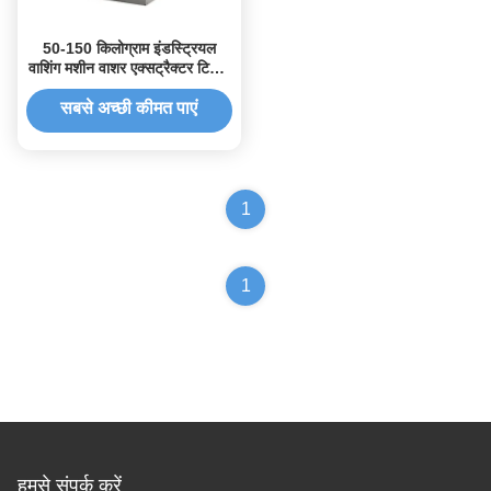
50-150 किलोग्राम इंडस्ट्रियल
वाशिंग मशीन वाशर एक्सट्रैक्टर टिटिंग
होटल लिनन कमर्शियल वाशिंग मशीन
सबसे अच्छी कीमत पाएं
1
1
हमसे संपर्क करें