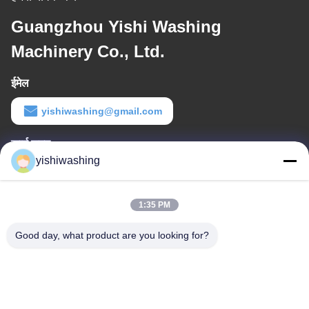
Guangzhou Yishi Washing
Machinery Co., Ltd.
ईमेल
yishiwashing@gmail.com
कार्य समय
yishiwashing
9:00-18:00
हमारा पता
1:35 PM
कम्पनी का पता
Good day, what product are you looking for?
नहीं।19, ल्वकुन रोड, नान्शा जिला, गुआंगज़ौ, चीन
कारखाने का पता
नहीं।19, ल्वकुन रोड, नान्शा जिला, गुआंगज़ौ, चीन