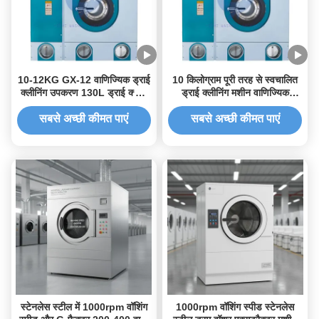
10-12KG GX-12 वाणिज्यिक ड्राई
10 किलोग्राम पूरी तरह से स्वचालित
क्लीनिंग उपकरण 130L ड्राई क्लीन
ड्राई क्लीनिंग मशीन वाणिज्यिक
वाशिंग मशीन
जीएक्स-10
सबसे अच्छी कीमत पाएं
सबसे अच्छी कीमत पाएं
स्टेनलेस स्टील में 1000rpm वॉशिंग
1000rpm वॉशिंग स्पीड स्टेनलेस