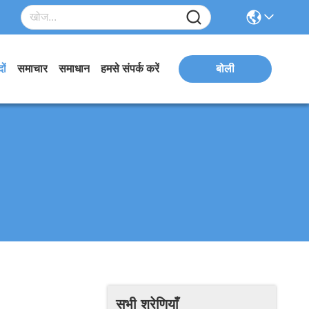
ों
समाचार
समाधान
हमसे संपर्क करें
बोली
सभी श्रेणियाँ