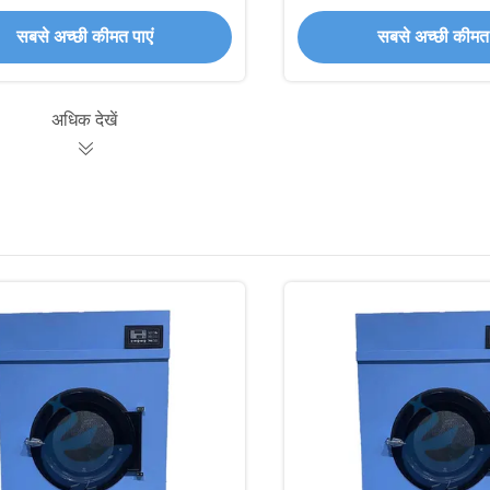
 लिए 50-150 लीटर पानी की खपत के
एक्सट्रैक्शनफोर्स प्रति चक्र
साथ
लिए
सबसे अच्छी कीमत पाएं
सबसे अच्छी कीमत 
अधिक देखें