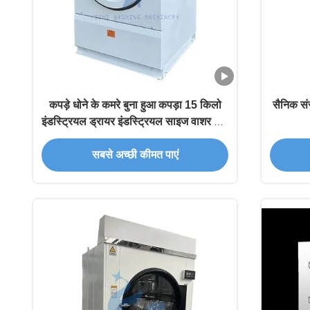
कपड़े धोने के कमरे बुना हुआ कपड़ा 15 किलो
सैनिक सं
इंडस्ट्रियल ड्रायर इंडस्ट्रियल साइज वाशर और
ड्रायर
सबसे अच्छी कीमत पाएं