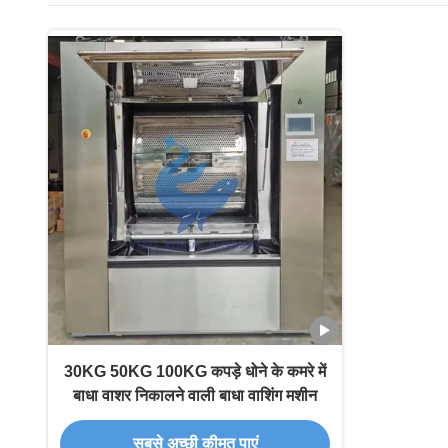
30KG 50KG 100KG कपड़े धोने के कमरे में
बाधा वाशर निकालने वाली बाधा वाशिंग मशीन
सबसे अच्छी कीमत पाएं