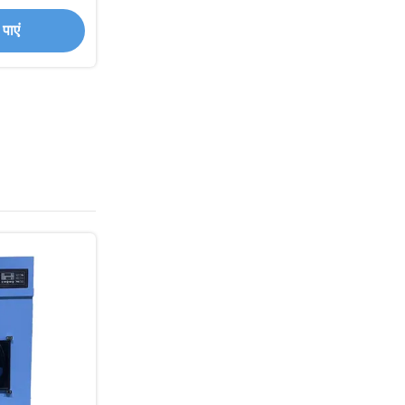
 50-150 लीटर के
पाएं