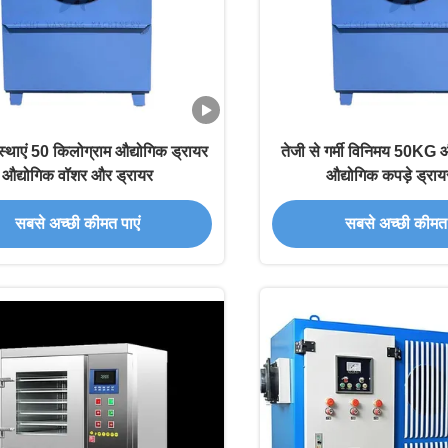
स्थाएं 50 किलोग्राम औद्योगिक ड्रायर
तेजी से गर्मी विनिमय 50KG औ
औद्योगिक वॉशर और ड्रायर
औद्योगिक कपड़े ड्रा
सबसे अच्छी कीमत पाएं
सबसे अच्छी कीमत 