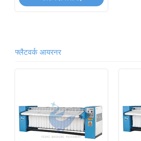
फ्लैटवर्क आयरनर