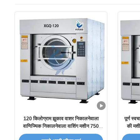
120 किलोग्राम झुकाव वाशर निकालनेवाला
पूर्ण स्
वाणिज्यिक निकालनेवाला वाशिंग मशीन 750
की मशी
आरपीएम / मिनट