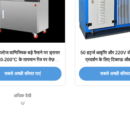
्टेज वाणिज्यिक बड़े पैमाने पर ड्रायर
50 हर्ट्ज आवृत्ति और 220V वो
-200°C के तापमान रेंज पर तेज़ और
प्रदर्शन के लिए टिकाऊ औद्
सटीक सुखाने के लिए
सबसे अच्छी कीमत पाएं
सबसे अच्छी कीमत 
अधिक देखें