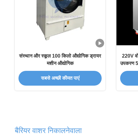
संस्थान और स्कूल 100 किलो औद्योगिक ड्रायर
220V वोल
मशीन औद्योगिक
उपकरण 50
सबसे अच्छी कीमत पाएं
बैरियर वाशर निकालनेवाला