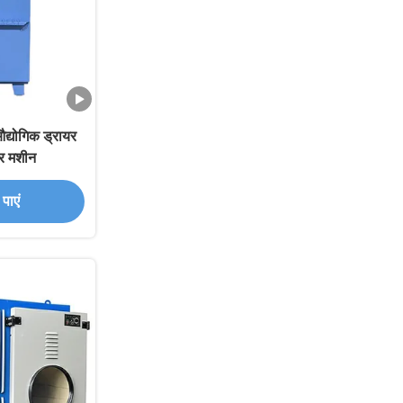
द्योगिक ड्रायर
यर मशीन
पाएं