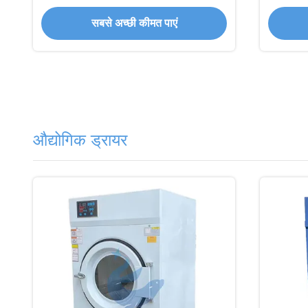
धोने के
सबसे अच्छी कीमत पाएं
औद्योगिक ड्रायर