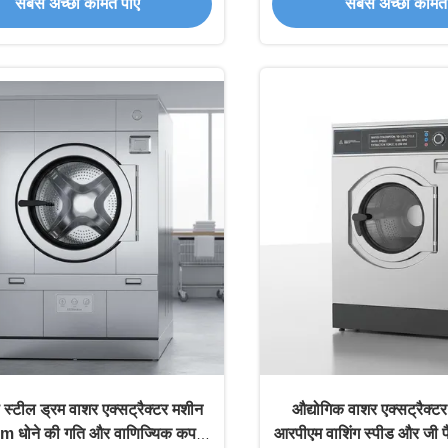
सबसे अच्छी कीमत पाएं
सबसे अच्छी कीमत 
 स्टील ड्रम वाशर एक्सट्रैक्टर मशीन
औद्योगिक वाशर एक्सट्रैक्
 धोने की गति और वाणिज्यिक कपड़े
आरपीएम वाशिंग स्पीड और जी 