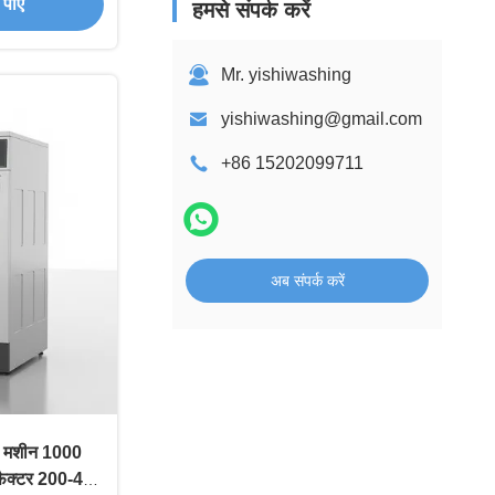
पाएं
हमसे संपर्क करें
Mr. yishiwashing
yishiwashing@gmail.com
+86 15202099711
अब संपर्क करें
टर मशीन 1000
फैक्टर 200-400