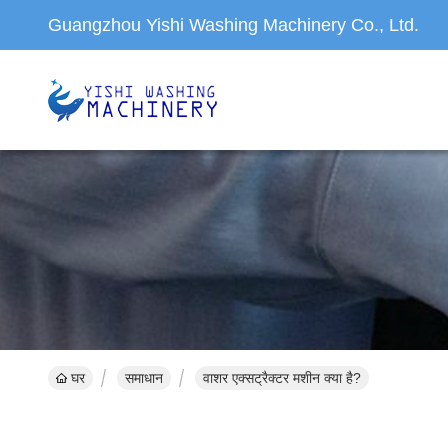
Guangzhou Yishi Washing Machinery Co., Ltd.
घर
समाधान
वाशर एक्सट्रैक्टर मशीन क्या है?