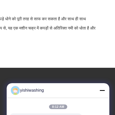
कपड़े धोने को पूरी तरह से साफ कर सकता है और साथ ही साथ
ूप से, यह एक मशीन चक्र में कपड़ों से अतिरिक्त नमी को धोता है और
हमारा पता
yishiwashing
कम्पनी का पता
नहीं।19, ल्वकुन रोड, नान्शा जिला, गुआंगज़ौ, चीन
8:12 AM