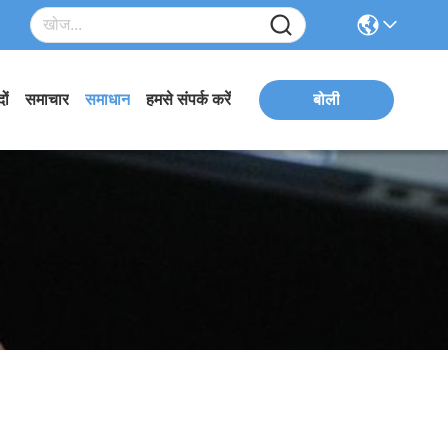
ों
समाचार
समाधान
हमसे संपर्क करें
बोली