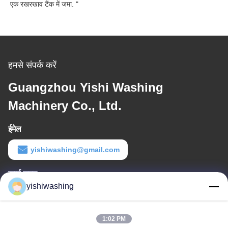
एक रखरखाव टैंक में जमा. "
हमसे संपर्क करें
Guangzhou Yishi Washing
Machinery Co., Ltd.
ईमेल
yishiwashing@gmail.com
कार्य समय
yishiwashing
9:00-18:00
हमारा पता
1:02 PM