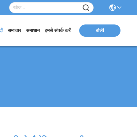
ों
समाचार
समाधान
हमसे संपर्क करें
बोली