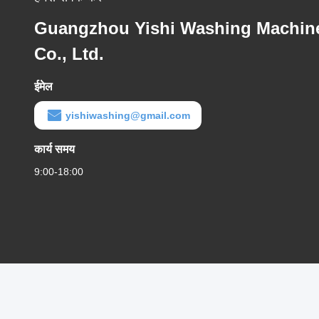
Guangzhou Yishi Washing Machin
Co., Ltd.
ईमेल
yishiwashing@gmail.com
कार्य समय
9:00-18:00
गोपनीयता नीति
|
साइटमैप