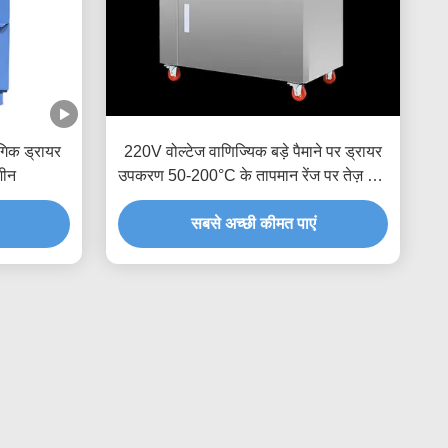
गिक ड्रायर
220V वोल्टेज वाणिज्यिक बड़े पैमाने पर ड्रायर
शीन
उपकरण 50-200°C के तापमान रेंज पर तेज़ और
सटीक सुखाने के लिए
सबसे अच्छी कीमत पाएं