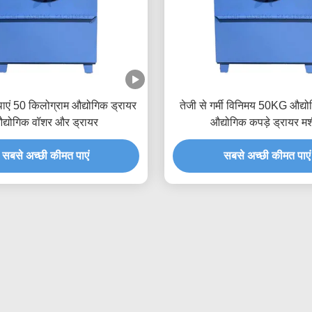
थाएं 50 किलोग्राम औद्योगिक ड्रायर
तेजी से गर्मी विनिमय 50KG औद्यो
द्योगिक वॉशर और ड्रायर
औद्योगिक कपड़े ड्रायर म
सबसे अच्छी कीमत पाएं
सबसे अच्छी कीमत पाएं