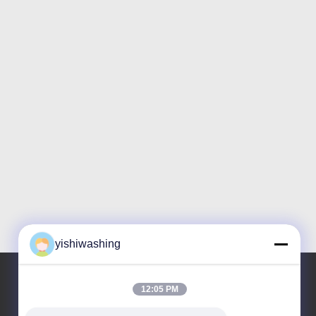
yishiwashing
12:05 PM
हमारा पता