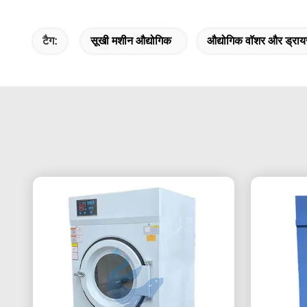
टैग:
सूखी मशीन औद्योगिक
औद्योगिक वॉशर और ड्राय