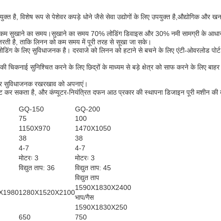
क्त है, विशेष रूप से पेशेवर कपड़े धोने जैसे सेवा उद्योगों के लिए उपयुक्त है,औद्योगिक और ख
 ताप और कम सुखाने का समय।सुखाने का समय 70% लोडिंग डिवाइस और 30% नमी सामग्री के आध
े गुजरती है, ताकि लिनन को कम समय में पूरी तरह से सूखा जा सके।
नलोडिंग के लिए सुविधाजनक है। दरवाजे को लिनन को हटाने से बचने के लिए एंटी-ओवरलोड पोर
 चिकनाई सुनिश्चित करने के लिए छिद्रों के माध्यम से बड़े क्षेत्र को साफ करने के लिए बा
वन और सुविधाजनक रखरखाव को अपनाएं।
ेट कर सकता है, और कंप्यूटर-नियंत्रित दफन आठ प्रकार की स्थापना डिजाइन पूरी मशीन की दृ
GQ-150
GQ-200
75
100
1150X970
1470X1050
38
38
4-7
4-7
मोटरः 3
मोटरः 3
विद्युत ताप: 36
विद्युत ताप: 45
विद्युत ताप
1590X1830X2400
X1980
1280X1520X2100
भाप/गैस
1590X1830X250
650
750