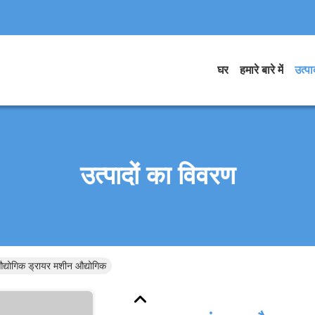
घर
हमारे बारे में
उत्पाद
उत्पादों का विवरण
्योगिक ड्रायर मशीन औद्योगिक