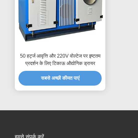
50 हर्ट्ज आवृत्ति और 220V वोल्टेज पर इष्टतम
प्रदर्शन के लिए टिकाऊ औद्योगिक ड्रायर
सबसे अच्छी कीमत पाएं
हमसे संपर्क करें