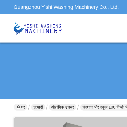
Guangzhou Yishi Washing Machinery Co., Ltd.
घर
उत्पादों
औद्योगिक ड्रायर
संस्थान और स्कूल 100 किलो औद