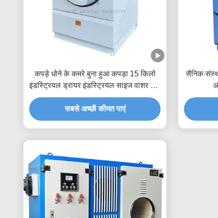
कपड़े धोने के कमरे बुना हुआ कपड़ा 15 किलो
सैनिक संस्
इंडस्ट्रियल ड्रायर इंडस्ट्रियल साइज वाशर और
औ
ड्रायर
सबसे अच्छी कीमत पाएं