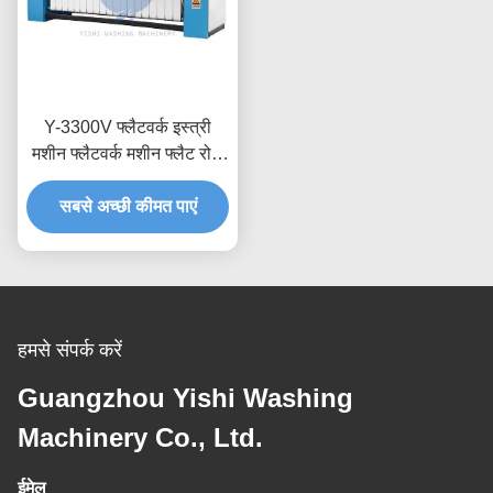
Y-3300V फ्लैटवर्क इस्त्री
मशीन फ्लैटवर्क मशीन फ्लैट रोल
इस्त्री फ्लैट इस्त्री
सबसे अच्छी कीमत पाएं
हमसे संपर्क करें
Guangzhou Yishi Washing
Machinery Co., Ltd.
ईमेल