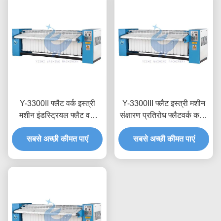
Y-3300II फ्लैट वर्क इस्त्री
Y-3300III फ्लैट इस्त्री मशीन
मशीन इंडस्ट्रियल फ्लैट वर्क
संक्षारण प्रतिरोध फ्लैटवर्क कपड़े
इस्त्री मशीन
धोने
सबसे अच्छी कीमत पाएं
सबसे अच्छी कीमत पाएं