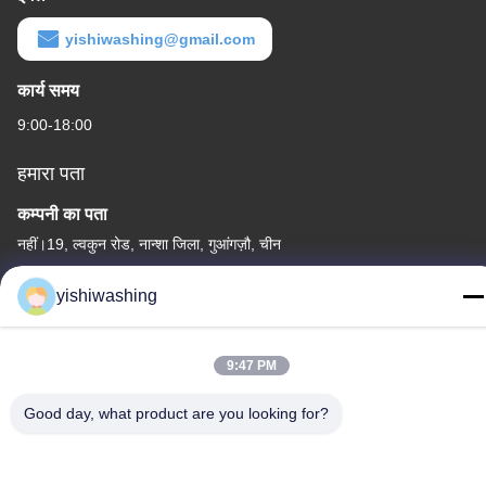
yishiwashing@gmail.com
कार्य समय
9:00-18:00
हमारा पता
कम्पनी का पता
नहीं।19, ल्वकुन रोड, नान्शा जिला, गुआंगज़ौ, चीन
कारखाने का पता
yishiwashing
नहीं।19, ल्वकुन रोड, नान्शा जिला, गुआंगज़ौ, चीन
टेलीफोन
9:47 PM
86-15202099711
Good day, what product are you looking for?