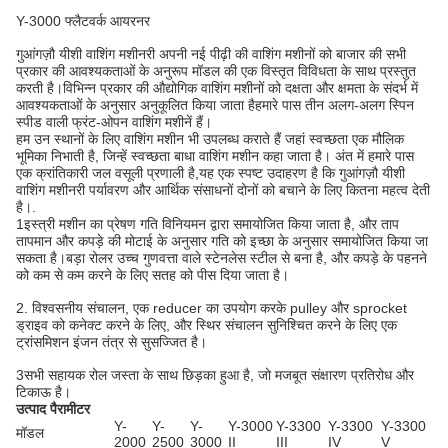
Y-3000 फ्लैटवर्क आयरनर
गुआंगज़ौ यीशी वाशिंग मशीनरी अपनी नई पीढ़ी की वाशिंग मशीनों को बाजार की सभी
प्रकार की आवश्यकताओं के अनुरूप मॉडल की एक विस्तृत विविधता के साथ प्रस्तुत
करती है।विभिन्न प्रकार की औद्योगिक वाशिंग मशीनों को दक्षता और क्षमता के संदर्भ में
आवश्यकताओं के अनुसार अनुकूलित किया जाता हैहमारे पास तीन अलग-अलग स्पिन
स्पीड वाली फ्रंट-ओपन वाशिंग मशीनें हैं।
हम उन स्थानों के लिए वाशिंग मशीन भी उपलब्ध कराते हैं जहां स्वच्छता एक मौलिक
भूमिका निभाती है, जिन्हें स्वच्छता बाधा वाशिंग मशीन कहा जाता है। अंत में हमारे पास
एक क्रांतिकारी जल वसूली प्रणाली है,यह एक स्पष्ट उदाहरण है कि गुआंगज़ौ यीशी
वाशिंग मशीनरी पर्यावरण और आर्थिक संसाधनों दोनों को बचाने के लिए कितना महत्व देती
है।.
1इस्त्री मशीन का प्रेषण गति विनियमन द्वारा समायोजित किया जाता है, और ताप
तापमान और कपड़े की मोटाई के अनुसार गति को इच्छा के अनुसार समायोजित किया जा
सकता है।बड़ा रोलर उच्च गुणवत्ता वाले स्टेनलेस स्टील से बना है, और कपड़े के पहनने
को कम से कम करने के लिए सतह को पीस दिया जाता है।
2. विश्वसनीय संचालन, एक reducer का उपयोग करके pulley और sprocket
ड्राइव को कनेक्ट करने के लिए, और स्थिर संचालन सुनिश्चित करने के लिए एक
ट्रांसमिशन इंजन तंत्र से सुसज्जित है।
3सभी सहायक रोल जस्ता के साथ छिड़का हुआ है, जो मजबूत संक्षारण प्रतिरोध और
टिकाऊ है।
उत्पाद पैरामीटर
Y-
Y-
Y-
Y-3000
Y-3300
Y-3300
Y-3300
मॉडल
2000
2500
3000
II
III
IV
V