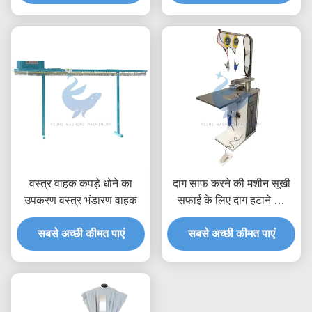
वस्त्र वाहक कपड़े धोने का
दाग साफ करने की मशीन सूखी
उपकरण वस्त्र भंडारण वाहक
सफाई के लिए दाग हटाने की
मशीन धोने और इस्त्री उपकरण
सबसे अच्छी कीमत पाएं
सबसे अच्छी कीमत पाएं