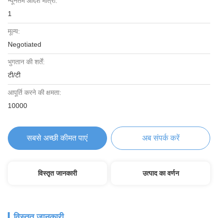
न्यूनतम आदेश मात्रा:
1
मूल्य:
Negotiated
भुगतान की शर्तें:
टी/टी
आपूर्ति करने की क्षमता:
10000
सबसे अच्छी कीमत पाएं
अब संपर्क करें
विस्तृत जानकारी
उत्पाद का वर्णन
विस्तृत जानकारी