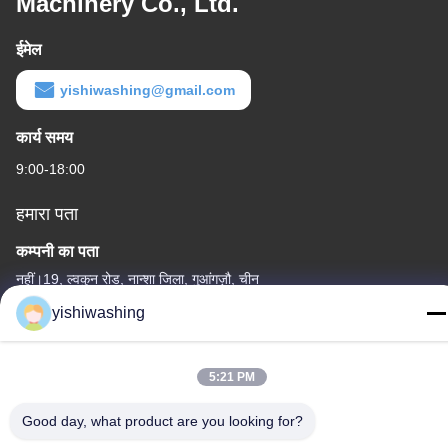
Machinery Co., Ltd.
ईमेल
yishiwashing@gmail.com
कार्य समय
9:00-18:00
हमारा पता
कम्पनी का पता
नहीं।19, ल्वकुन रोड, नान्शा जिला, गुआंगज़ौ, चीन
yishiwashing
कारखाने का पता
नहीं।19, ल्वकुन रोड, नान्शा जिला, गुआंगज़ौ, चीन
5:21 PM
टेलीफोन
86-15202099711
Good day, what product are you looking for?