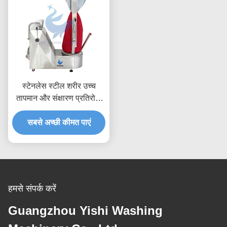
स्टेनलेस स्टील शरीर उच्च
तापमान और संक्षारण प्रतिरोधी
शर्ट फिनिशर
सबसे अच्छी कीमत पाएं
हमसे संपर्क करें
Guangzhou Yishi Washing