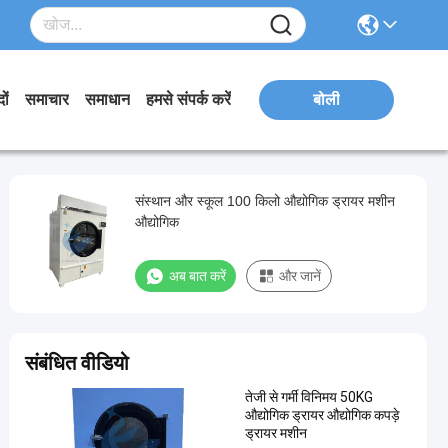
ों
समाचार
समाधान
हमसे संपर्क करें
बोली
संस्थान और स्कूल 100 किलो औद्योगिक ड्रायर मशीन
औद्योगिक
अब बात करें
और जानें
संबंधित वीडियो
तेजी से गर्मी विनिमय 50KG
औद्योगिक ड्रायर औद्योगिक कपड़े
ड्रायर मशीन