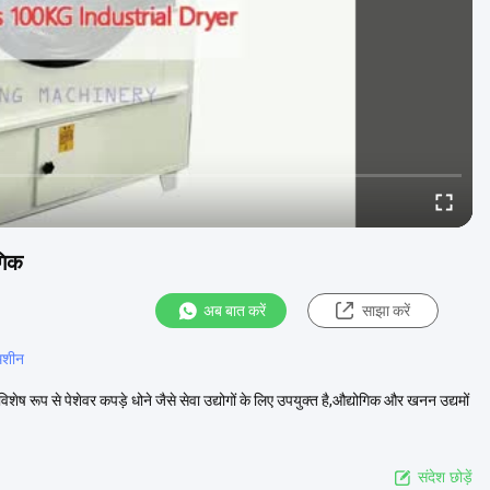
गिक
अब बात करें
साझा करें
 मशीन
िशेष रूप से पेशेवर कपड़े धोने जैसे सेवा उद्योगों के लिए उपयुक्त है,औद्योगिक और खनन उद्यमों
संदेश छोड़ें