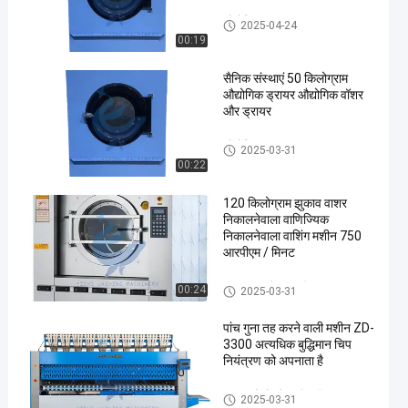
औद्योगिक ड्रायर
2025-04-24
00:19
सैनिक संस्थाएं 50 किलोग्राम
औद्योगिक ड्रायर औद्योगिक वॉशर
और ड्रायर
औद्योगिक ड्रायर
2025-03-31
00:22
120 किलोग्राम झुकाव वाशर
निकालनेवाला वाणिज्यिक
निकालनेवाला वाशिंग मशीन 750
आरपीएम / मिनट
वाशर एक्सट्रैक्टर मशीन
00:24
2025-03-31
पांच गुना तह करने वाली मशीन ZD-
3300 अत्यधिक बुद्धिमान चिप
नियंत्रण को अपनाता है
कागज को मोड़ने वाली मशीन
2025-03-31