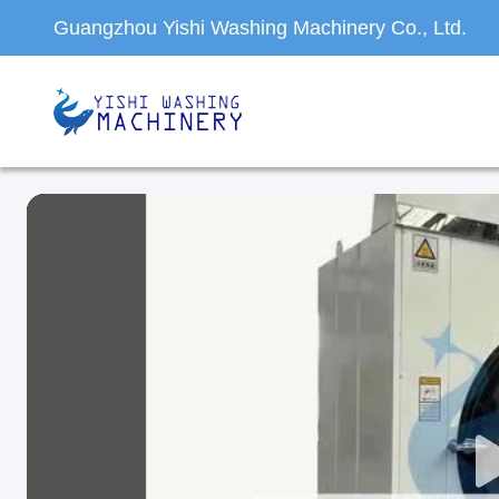
Guangzhou Yishi Washing Machinery Co., Ltd.