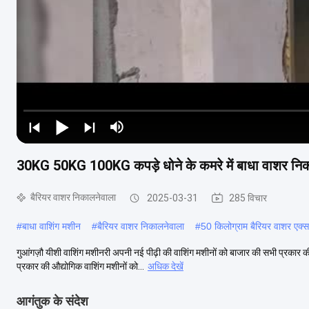
30KG 50KG 100KG कपड़े धोने के कमरे में बाधा वाशर निक
बैरियर वाशर निकालनेवाला
2025-03-31
285 विचार
#
बाधा वाशिंग मशीन
#
बैरियर वाशर निकालनेवाला
#
50 किलोग्राम बैरियर वाशर एक्सट
गुआंगज़ौ यीशी वाशिंग मशीनरी अपनी नई पीढ़ी की वाशिंग मशीनों को बाजार की सभी प्रकार
प्रकार की औद्योगिक वाशिंग मशीनों को...
अधिक देखें
आगंतुक के संदेश