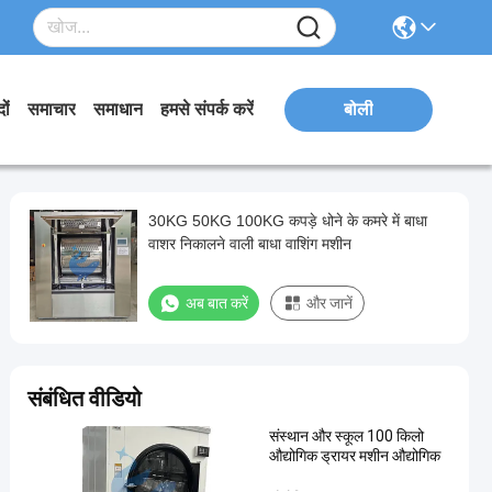
ों
समाचार
समाधान
हमसे संपर्क करें
बोली
30KG 50KG 100KG कपड़े धोने के कमरे में बाधा
वाशर निकालने वाली बाधा वाशिंग मशीन
अब बात करें
और जानें
संबंधित वीडियो
संस्थान और स्कूल 100 किलो
औद्योगिक ड्रायर मशीन औद्योगिक