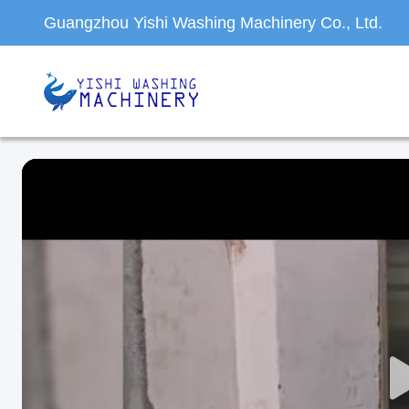
Guangzhou Yishi Washing Machinery Co., Ltd.