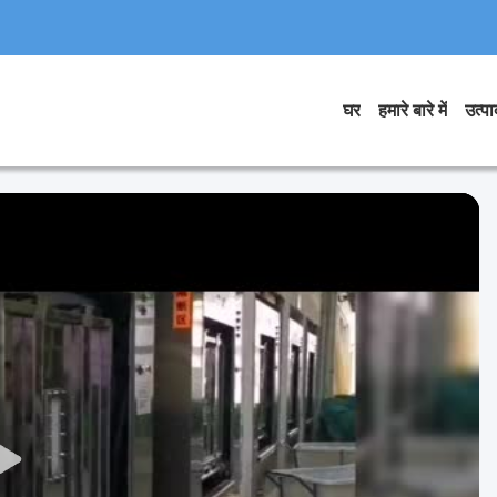
घर
हमारे बारे में
उत्पाद