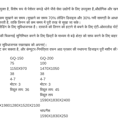
क्त है, विशेष रूप से पेशेवर कपड़े धोने जैसे सेवा उद्योगों के लिए उपयुक्त है,औद्योगिक और ख
 ताप और कम सुखाने का समय।सुखाने का समय 70% लोडिंग डिवाइस और 30% नमी सामग्री के आध
े गुजरती है, ताकि लिनन को कम समय में पूरी तरह से सूखा जा सके।
नलोडिंग के लिए सुविधाजनक है। दरवाजे को लिनन को हटाने से बचने के लिए एंटी-ओवरलोड पोर
 चिकनाई सुनिश्चित करने के लिए छिद्रों के माध्यम से बड़े क्षेत्र को साफ करने के लिए बा
वन और सुविधाजनक रखरखाव को अपनाएं।
ेट कर सकता है, और कंप्यूटर-नियंत्रित दफन आठ प्रकार की स्थापना डिजाइन पूरी मशीन की दृ
GQ-150
GQ-200
75
100
1150X970
1470X1050
38
38
4-7
4-7
मोटरः 3
मोटरः 3
विद्युत ताप: 36
विद्युत ताप: 45
विद्युत ताप
1590X1830X2400
X1980
1280X1520X2100
भाप/गैस
1590X1830X250