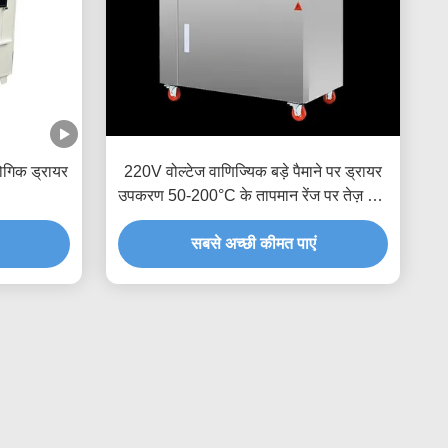
ोगिक ड्रायर
220V वोल्टेज वाणिज्यिक बड़े पैमाने पर ड्रायर
उपकरण 50-200°C के तापमान रेंज पर तेज़ और
सटीक सुखाने के लिए
सबसे अच्छी कीमत पाएं