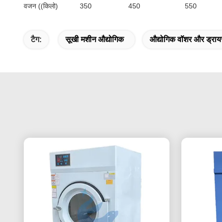
वजन ((किलो)
350
450
550
टैग:
सूखी मशीन औद्योगिक
औद्योगिक वॉशर और ड्राय