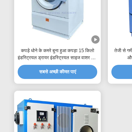
कपड़े धोने के कमरे बुना हुआ कपड़ा 15 किलो
तेजी से ग
इंडस्ट्रियल ड्रायर इंडस्ट्रियल साइज वाशर और
औद
ड्रायर
सबसे अच्छी कीमत पाएं