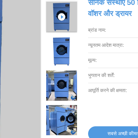
सैनिक संस्थाएं 50
वॉशर और ड्रायर
ब्रांड नाम:
न्यूनतम आदेश मात्रा:
मूल्य:
भुगतान की शर्तें:
आपूर्ति करने की क्षमता:
सबसे अच्छी कीमत