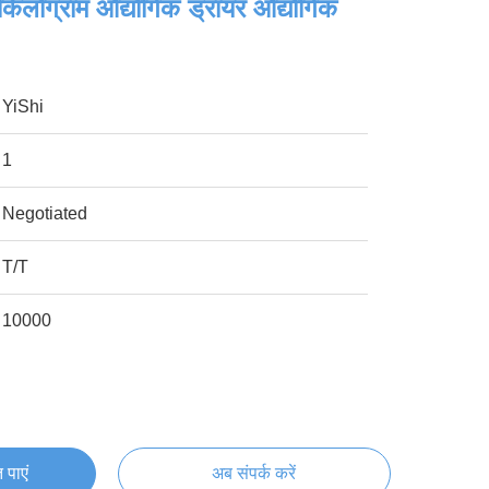
 किलोग्राम औद्योगिक ड्रायर औद्योगिक
YiShi
1
Negotiated
T/T
10000
 पाएं
अब संपर्क करें