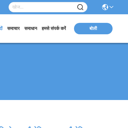
ों
समाचार
समाधान
हमसे संपर्क करें
बोली