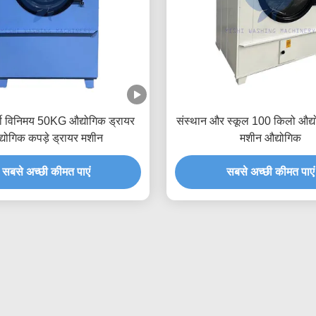
र्मी विनिमय 50KG औद्योगिक ड्रायर
संस्थान और स्कूल 100 किलो औद्य
्योगिक कपड़े ड्रायर मशीन
मशीन औद्योगिक
सबसे अच्छी कीमत पाएं
सबसे अच्छी कीमत पाएं