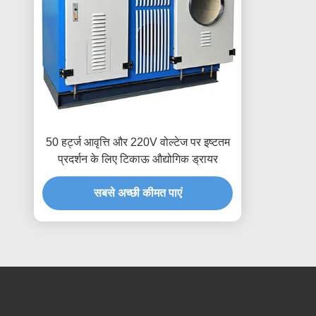
50 हर्ट्ज आवृत्ति और 220V वोल्टेज पर इष्टतम
प्रदर्शन के लिए टिकाऊ औद्योगिक ड्रायर
सबसे अच्छी कीमत पाएं