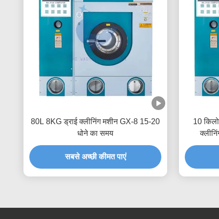
80L 8KG ड्राई क्लीनिंग मशीन GX-8 15-20
10 किलोग
धोने का समय
क्लीनि
सबसे अच्छी कीमत पाएं