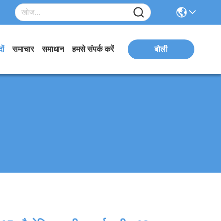
ों
समाचार
समाधान
हमसे संपर्क करें
बोली