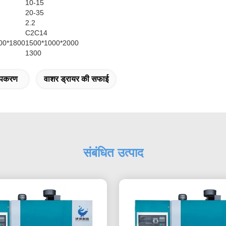
10-15
20-35
2.2
C2C14
00*1800
1500*1000*2000
1300
 उपकरण
वाशर ड्रायर की सफाई
संबंधित उत्पाद