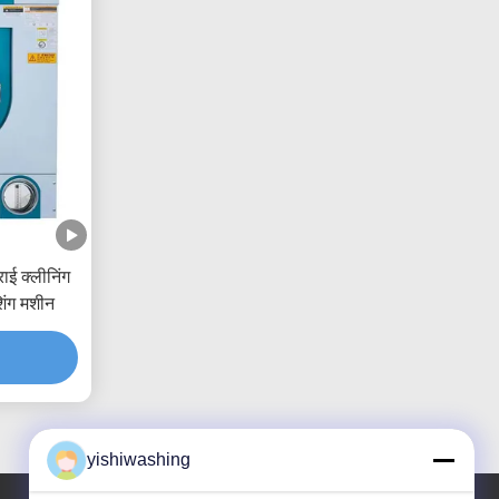
ई क्लीनिंग
िंग मशीन
yishiwashing