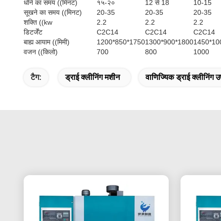
धोने का समय ((मिनट)
१५-२०
12 से 18
10-15
सूखने का समय ((मिनट)
20-35
20-35
20-35
शक्ति ((kw
2.2
2.2
2.2
डिटर्जेंट
C2C14
C2C14
C2C14
बाह्य आयाम ((मिमी)
1200*850*1750
1300*900*1800
1450*10
वजन ((किलो)
700
800
1000
टैग:
ड्राई क्लीनिंग मशीन
वाणिज्यिक ड्राई क्लीनिंग