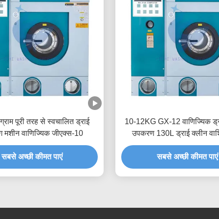
्राम पूरी तरह से स्वचालित ड्राई
10-12KG GX-12 वाणिज्यिक ड्रा
ंग मशीन वाणिज्यिक जीएक्स-10
उपकरण 130L ड्राई क्लीन वाश
सबसे अच्छी कीमत पाएं
सबसे अच्छी कीमत पाएं