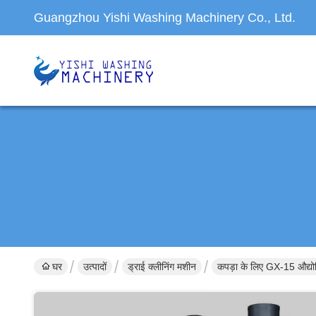
Guangzhou Yishi Washing Machinery Co., Ltd.
घर
उत्पादों
ड्राई क्लीनिंग मशीन
कपड़ा के लिए GX-15 औद्