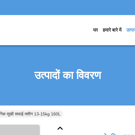
घर
हमारे बारे में
उत्पाद
उत्पादों का विवरण
योगिक सूखी सफाई मशीन 13-15kg 160L