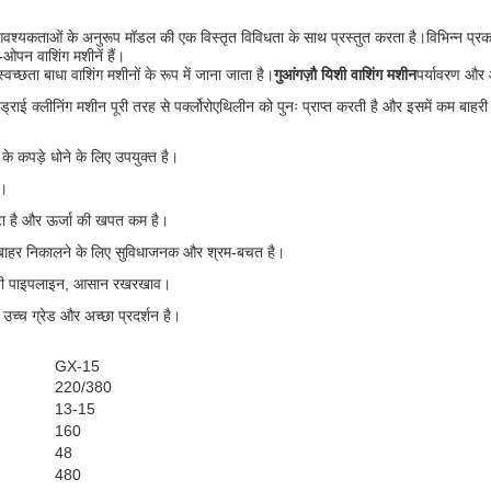
श्यकताओं के अनुरूप मॉडल की एक विस्तृत विविधता के साथ प्रस्तुत करता है।विभिन्न प्रकार 
ओपन वाशिंग मशीनें हैं।
्वच्छता बाधा वाशिंग मशीनों के रूप में जाना जाता है।
गुआंगज़ौ यिशी वाशिंग मशीन
पर्यावरण और आ
लित ड्राई क्लीनिंग मशीन पूरी तरह से पर्क्लोरोएथिलीन को पुनः प्राप्त करती है और इसमें
े कपड़े धोने के लिए उपयुक्त है।
ै।
छोटा है और ऊर्जा की खपत कम है।
और बाहर निकालने के लिए सुविधाजनक और श्रम-बचत है।
चिकनी पाइपलाइन, आसान रखरखाव।
ें उच्च ग्रेड और अच्छा प्रदर्शन है।
GX-15
220/380
13-15
160
48
480